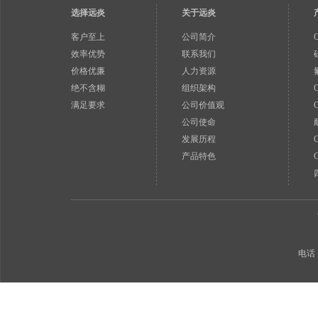
选择远炎
关于远炎
客户至上
公司简介
效率优势
联系我们
价格优廉
人力资源
绝不含糊
组织架构
满足要求
公司价值观
公司使命
发展历程
产品特色
电话：0