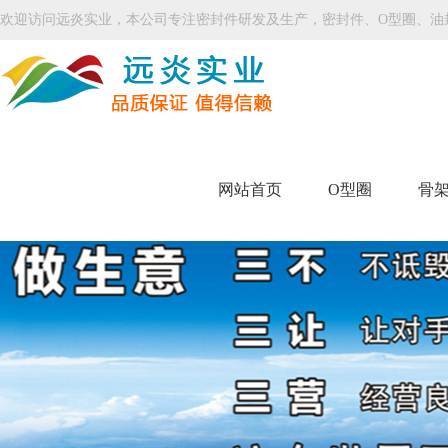
欢迎访问远炎实业，本公司专注密封件研发及生产，密封件、O型圈、油
网站首页
O型圈
骨